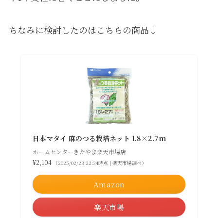
ちなみに検討したのはこちらの商品↓
日本マタイ 麻のつる栽培ネット 1.8×2.7m
ホームセンターきたやま楽天市場店
¥2,104
（2025/02/23 22:34時点 | 楽天市場調べ）
Amazon
楽天市場