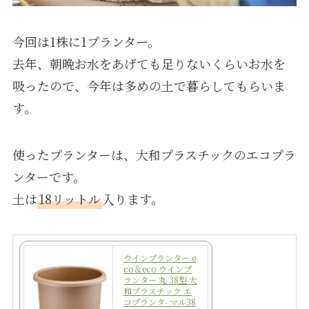
今回は1株に1プランター。
去年、朝晩お水をあげても足りないくらいお水を
吸ったので、今年は多めの土で暮らしてもらいま
す。
使ったプランターは、大和プラスチックのエコプラ
ンターです。
土は
18リットル
入ります。
ウインプランター e
co＆eco ウインプ
ランター 丸 38型 大
和プラスチック エ
コプランタ- マル38