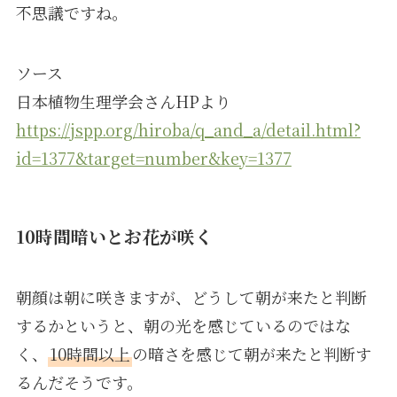
不思議ですね。
ソース
日本植物生理学会さんHPより
https://jspp.org/hiroba/q_and_a/detail.html?
id=1377&target=number&key=1377
10時間暗いとお花が咲く
朝顔は朝に咲きますが、どうして朝が来たと判断
するかというと、朝の光を感じているのではな
く、
10時間以上
の暗さを感じて朝が来たと判断す
るんだそうです。