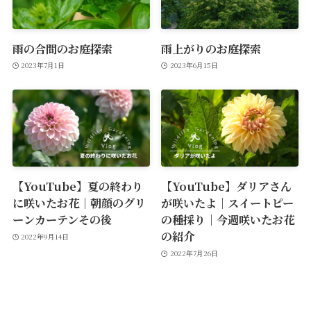
雨の合間のお庭探索
雨上がりのお庭探索
2023年7月1日
2023年6月15日
【YouTube】夏の終わり
【YouTube】ダリアさん
に咲いたお花｜朝顔のグリ
が咲いたよ｜スイートピー
ーンカーテンその後
の種採り｜今週咲いたお花
の紹介
2022年9月14日
2022年7月26日