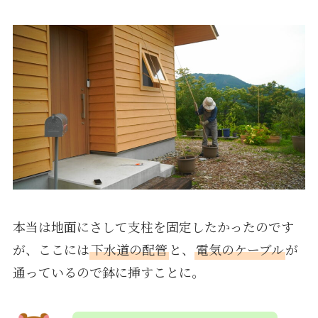
本当は地面にさして支柱を固定したかったのです
が、ここには
下水道の配管
と、
電気のケーブル
が
通っているので鉢に挿すことに。