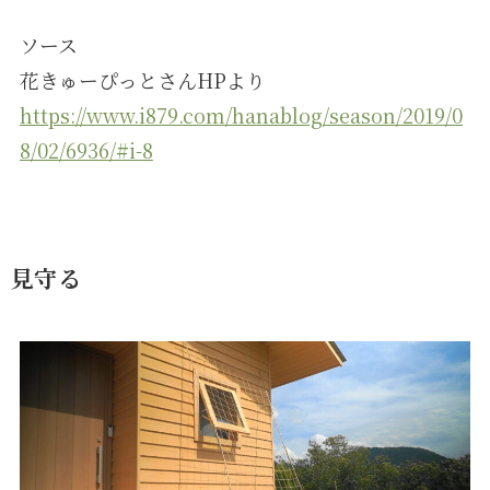
ソース
花きゅーぴっとさんHPより
https://www.i879.com/hanablog/season/2019/0
8/02/6936/#i-8
見守る