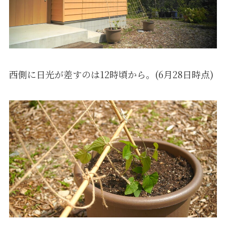
西側に日光が差すのは12時頃から。(6月28日時点)