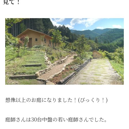
見て！
想像以上のお庭になりました！(びっくり！)
庭師さんは30台中盤の若い庭師さんでした。