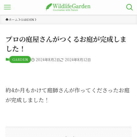
ホーム
GARDEN
プロの庭屋さんがつくるお庭が完成しま
した！
GARDEN
2024年8月2日
2024年8月12日
約4か月もかけて庭師さんが作ってくださったお庭
が完成しました！