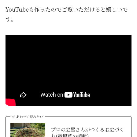
YouTubeも作ったのでご覧いただけると嬉しいで
す。
あわせて読みたい
プロの庭屋さんがつくるお庭づく
り(宿根草の植栽)