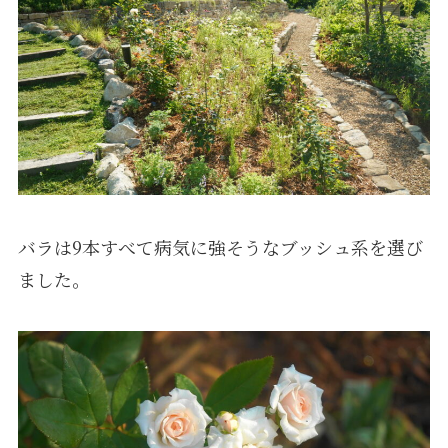
バラは9本すべて病気に強そうなブッシュ系を選び
ました。