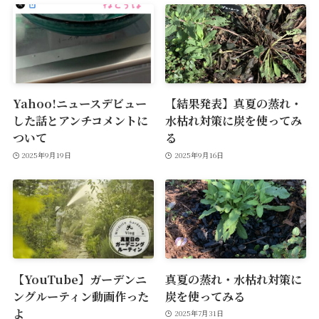
Yahoo!ニュースデビュー
【結果発表】真夏の蒸れ・
した話とアンチコメントに
水枯れ対策に炭を使ってみ
ついて
る
2025年9月19日
2025年9月16日
【YouTube】ガーデンニ
真夏の蒸れ・水枯れ対策に
ングルーティン動画作った
炭を使ってみる
よ
2025年7月31日