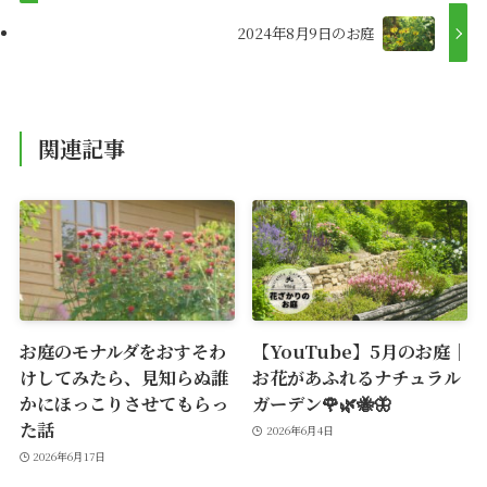
2024年8月9日のお庭
関連記事
お庭のモナルダをおすそわ
【YouTube】5月のお庭｜
けしてみたら、見知らぬ誰
お花があふれるナチュラル
かにほっこりさせてもらっ
ガーデン🌹🌿🐝🦋
た話
2026年6月4日
2026年6月17日