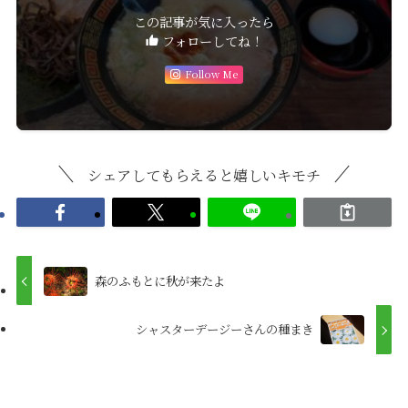
この記事が気に入ったら
フォローしてね！
Follow Me
シェアしてもらえると嬉しいキモチ
森のふもとに秋が来たよ
シャスターデージーさんの種まき