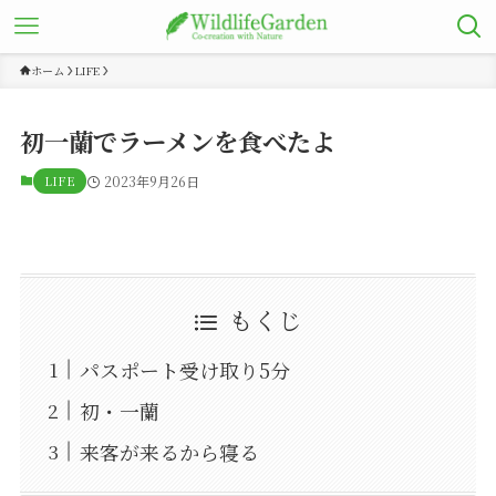
ホーム
LIFE
初一蘭でラーメンを食べたよ
LIFE
2023年9月26日
もくじ
パスポート受け取り5分
初・一蘭
来客が来るから寝る