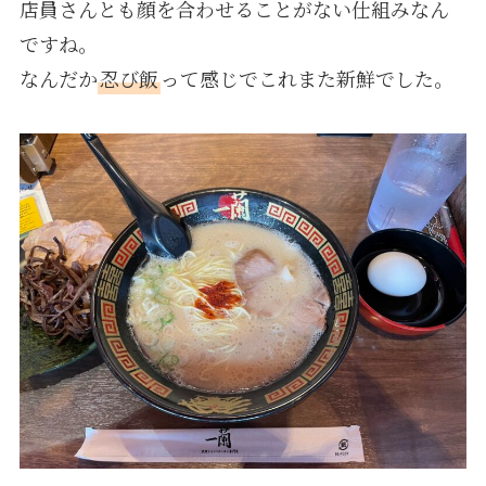
店員さんとも顔を合わせることがない仕組みなん
ですね。
なんだか
忍び飯
って感じでこれまた新鮮でした。