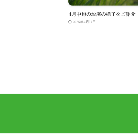
4月中旬のお庭の様子をご紹介
2025年4月17日