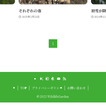
それぞれの春
初雪が
2025年2月21日
2024年1
1
TOP
プライバシーポリシー
お問い合わせ
©
2022 WildlifeGarden.