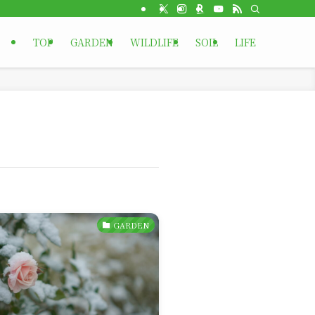
TOP
GARDEN
WILDLIFE
SOIL
LIFE
GARDEN