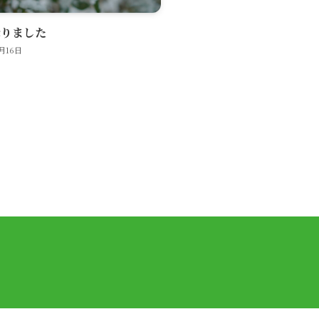
降りました
2月16日