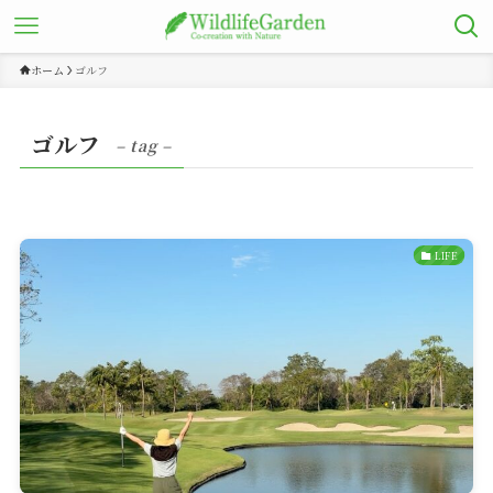
ホーム
ゴルフ
ゴルフ
– tag –
LIFE