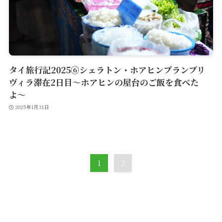
タイ旅行記2025⑥シェラトン・ホアヒンプランブリ
ヴィラ滞在2日目〜ホアヒンの屋台のご飯を食べた
よ〜
2025年1月31日
1
2