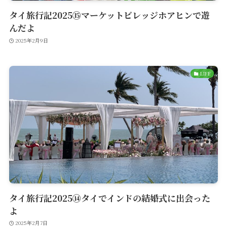
タイ旅行記2025⑮マーケットビレッジホアヒンで遊
んだよ
2025年2月9日
LIFE
タイ旅行記2025⑭タイでインドの結婚式に出会った
よ
2025年2月7日