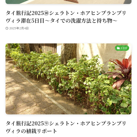
タイ旅行記2025⑩シェラトン・ホアヒンプランブリ
ヴィラ滞在5日目〜タイでの洗濯方法と持ち物〜
2025年2月4日
LIFE
タイ旅行記2025⑨シェラトン・ホアヒンプランブリ
ヴィラの植栽リポート