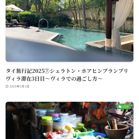
タイ旅行記2025⑦シェラトン・ホアヒンプランブリ
ヴィラ滞在3日目〜ヴィラでの過ごし方〜
2025年2月3日
LIFE