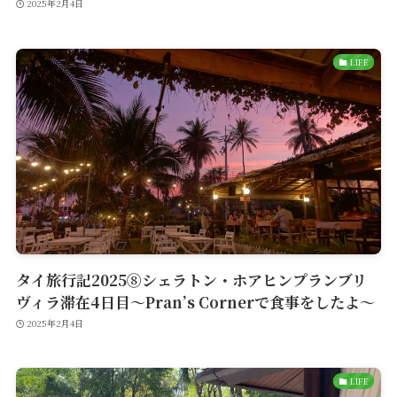
2025年2月4日
LIFE
タイ旅行記2025⑧シェラトン・ホアヒンプランブリ
ヴィラ滞在4日目〜Pran’s Cornerで食事をしたよ〜
2025年2月4日
LIFE