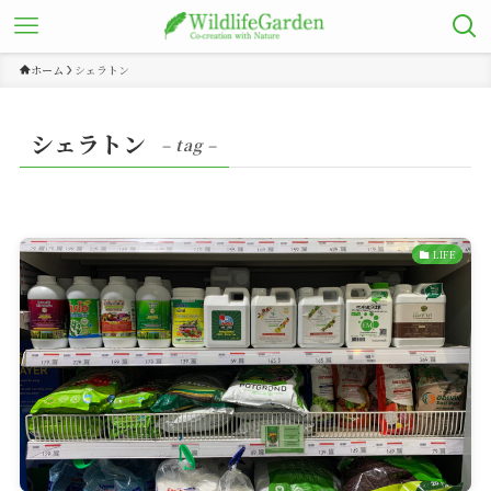
ホーム
シェラトン
シェラトン
– tag –
LIFE