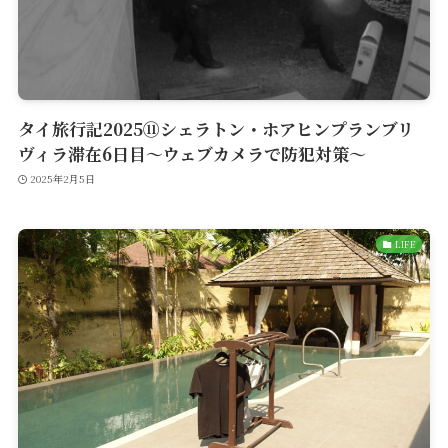
タイ旅行記2025⑪シェラトン・ホアヒンプランブリ
ヴィラ滞在6日目〜ウェブカメラで防犯対策〜
2025年2月5日
LIFE