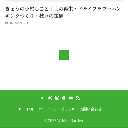
きょうの小屋しごと｜土の再生・ドライフラワーハン
ギングづくり・枝豆の定植
2023年6月19日
1
TOP
プライバシーポリシー
お問い合わせ
©
2022 WildlifeGarden.