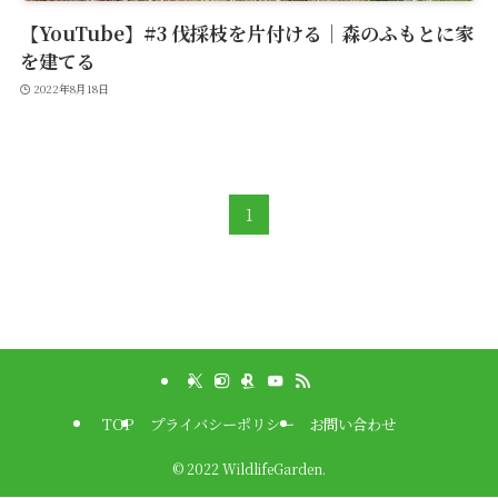
【YouTube】#3 伐採枝を片付ける｜森のふもとに家
を建てる
2022年8月18日
1
TOP
プライバシーポリシー
お問い合わせ
©
2022 WildlifeGarden.