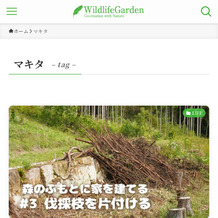
ホーム
マキタ
マキタ
– tag –
LIFE