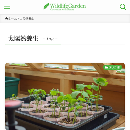
ホーム
太陽熱養生
太陽熱養生
– tag –
GARDEN