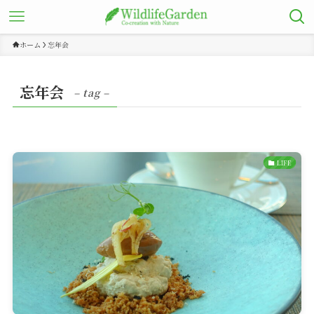
ホーム
忘年会
忘年会
– tag –
LIFE