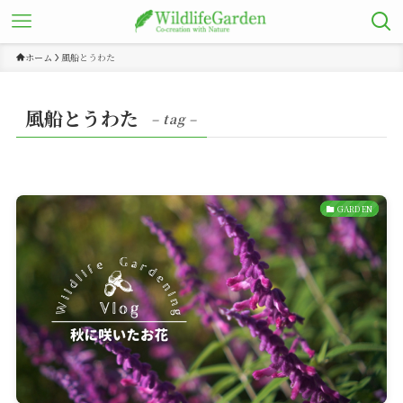
ホーム
風船とうわた
風船とうわた
– tag –
GARDEN