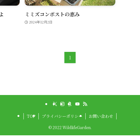
よ
ミミズコンポストの恵み
2024年12月2日
1
TOP
プライバシーポリシー
お問い合わせ
©
2022 WildlifeGarden.