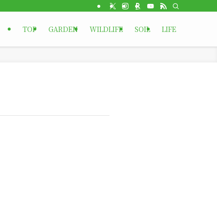
TOP
GARDEN
WILDLIFE
SOIL
LIFE