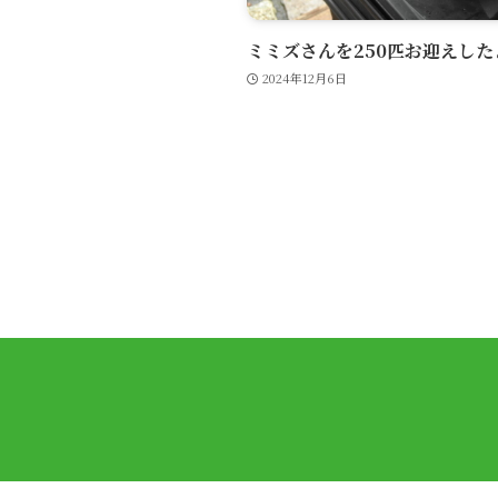
ミミズさんを250匹お迎えした
2024年12月6日