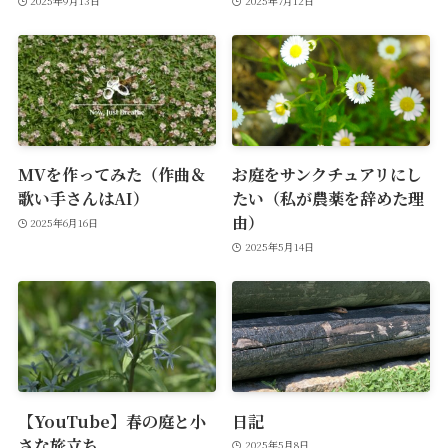
2025年9月13日
2025年7月12日
MVを作ってみた（作曲＆
お庭をサンクチュアリにし
歌い手さんはAI）
たい（私が農薬を辞めた理
由）
2025年6月16日
2025年5月14日
【YouTube】春の庭と小
日記
さな旅立ち
2025年5月8日