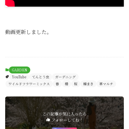
動画更新しました。
GARDEN
YouTube
てんとう虫
ガーデニング
ワイルドフラワーミックス
春
柵
桜
種まき
草マルチ
この記事が気に入ったら
フォローしてね！