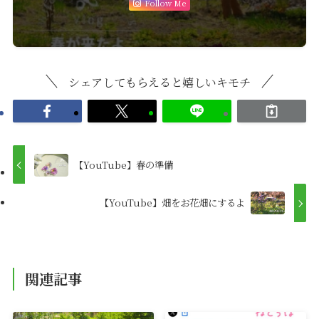
Follow Me
シェアしてもらえると嬉しいキモチ
【YouTube】春の準備
【YouTube】畑をお花畑にするよ
関連記事