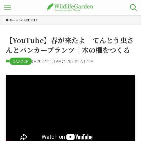
ホーム
GARDEN
【YouTube】春が来たよ｜てんとう虫さ
んとバンカープランツ｜木の柵をつくる
GARDEN
2022年4月9日
2023年2月24日