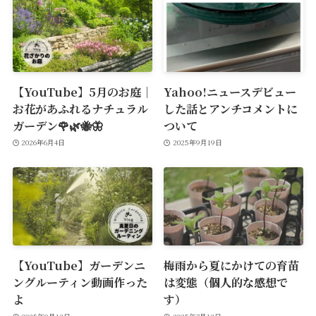
【YouTube】5月のお庭｜
Yahoo!ニュースデビュー
お花があふれるナチュラル
した話とアンチコメントに
ガーデン🌹🌿🐝🦋
ついて
2026年6月4日
2025年9月19日
【YouTube】ガーデンニ
梅雨から夏にかけての育苗
ングルーティン動画作った
は変態（個人的な感想で
よ
す）