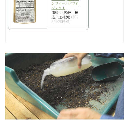
ンフィールドプロ
ジェクト
価格：495円（税
込、送料別)
(202
5/3/20時点)