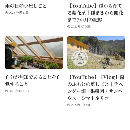
雨の日の小屋しごと
【YouTube】種から育て
る紫花菜｜種まきから開花
2023年6月11日
まで7か月の記録
2023年4月16日
自分が無知であることを自
【YouTube】【Vlog】森
覚すること
のふもとの庭しごと｜ラベ
ンダー畑・果樹園・サンハ
2023年3月26日
ウス・シマトネリコ
2023年3月23日