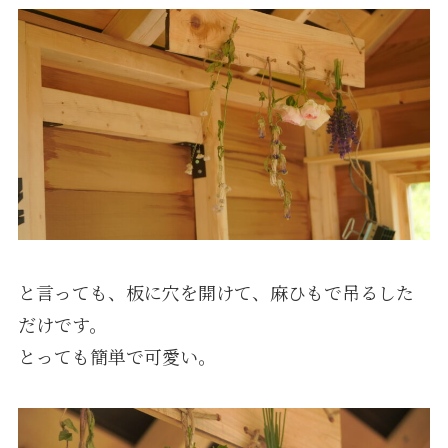
と言っても、板に穴を開けて、麻ひもで吊るした
だけです。
とっても簡単で可愛い。