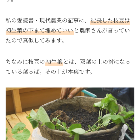
私の愛読書・現代農業の記事に、
徒長した枝豆は
初生葉の下まで埋めていい
と農家さんが言ってい
たので真似してみます。
ちなみに枝豆の
初生葉
とは、双葉の上の対になっ
ている葉っぱ。その上が本葉です。