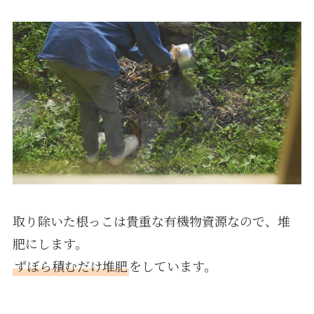
取り除いた根っこは貴重な有機物資源なので、堆
肥にします。
ずぼら積むだけ堆肥
をしています。