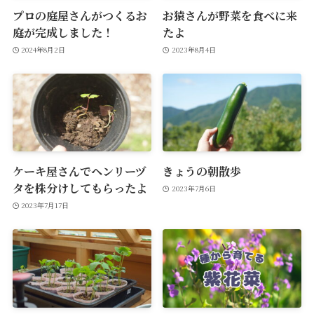
プロの庭屋さんがつくるお
お猿さんが野菜を食べに来
庭が完成しました！
たよ
2024年8月2日
2023年8月4日
ケーキ屋さんでヘンリーヅ
きょうの朝散歩
タを株分けしてもらったよ
2023年7月6日
2023年7月17日