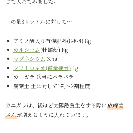
じで入れてみました。
土の量3リットルに対して…
アミノ酸入り有機肥料(8-8-8) 8g
カルシウム(
牡蠣殻) 8g
マグネシウム
3.5g
クワトロネオ(微量要素)
1g
カニガラ 適当にパラパラ
腐葉土 土に対して1割～2割程度
カニガラは、後ほど太陽熱養生をする際に
放線菌
さん
が増えるように入れています。