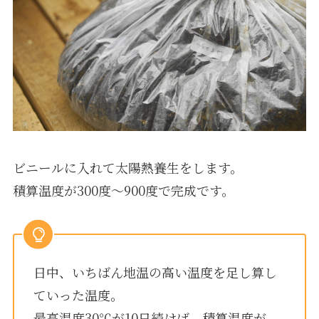
ビニールに入れて太陽熱養生をします。
積算温度が300度～900度で完成です。
日中、いちばん地温の高い温度を足し算し
ていった温度。
最高温度30℃が10日続けば、積算温度が