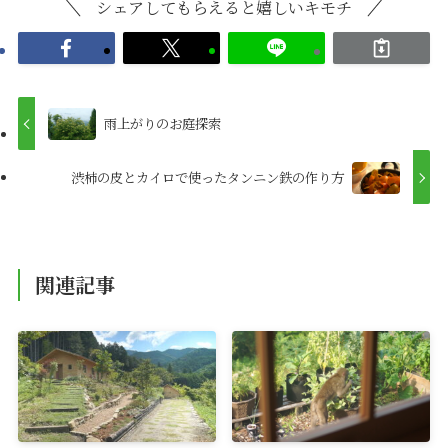
シェアしてもらえると嬉しいキモチ
雨上がりのお庭探索
渋柿の皮とカイロで使ったタンニン鉄の作り方
関連記事