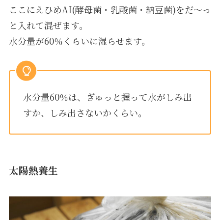
ここにえひめAI(酵母菌・乳酸菌・納豆菌)をだ～っ
と入れて混ぜます。
水分量が60％くらいに湿らせます。
水分量60％は、ぎゅっと握って水がしみ出
すか、しみ出さないかくらい。
太陽熱養生