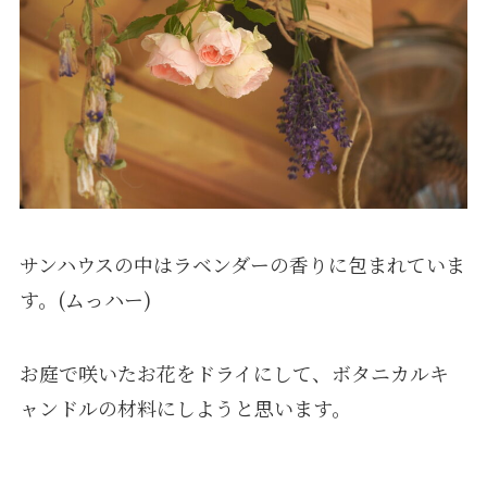
サンハウスの中はラベンダーの香りに包まれていま
す。(ムっハー)
お庭で咲いたお花をドライにして、ボタニカルキ
ャンドルの材料にしようと思います。