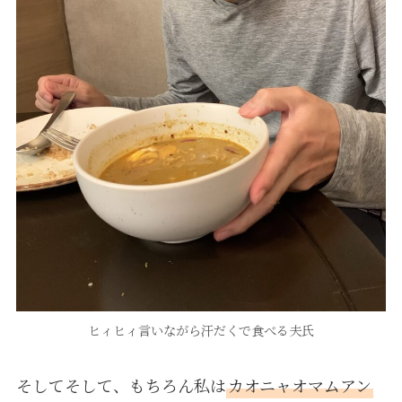
ヒィヒィ言いながら汗だくで食べる夫氏
そしてそして、もちろん私は
カオニャオマムアン