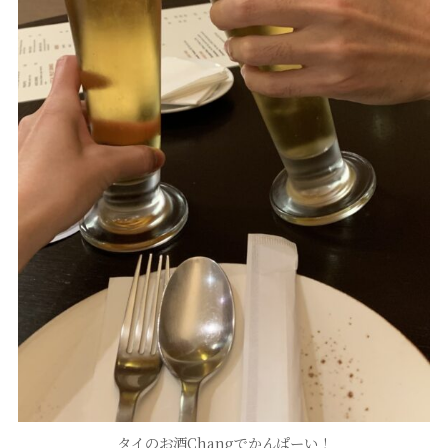
タイのお酒Changでかんぱーい！