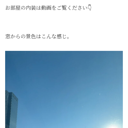
お部屋の内装は動画をご覧ください👇️
窓からの景色はこんな感じ。