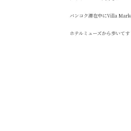
バンコク滞在中にVilla Ma
ホテルミューズから歩いてすぐのVil