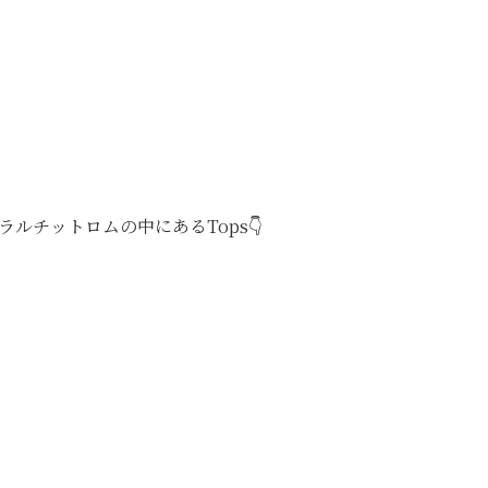
ルチットロムの中にあるTops👇️