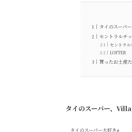
タイのスーパー、V
セントラルチ
セントラル
LOFTER
買ったお土産
タイのスーパー、Villa 
タイのスーパー大好き✊️