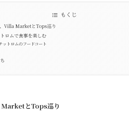
もくじ
illa MarketとTops巡り
ットロムで食事を楽しむ
チットロムのフードコート
たち
MarketとTops巡り