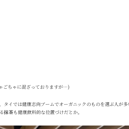
ちゃごちゃに混ざっておりますが⋯)
、タイでは健康志向ブームでオーガニックのものを選ぶ人が多
る
抹茶
も健康飲料的な位置づけだとか。