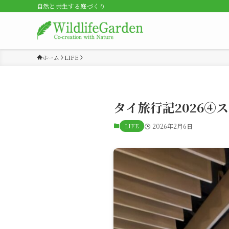
自然と共生する庭づくり
ホーム
LIFE
タイ旅行記2026④
LIFE
2026年2月6日