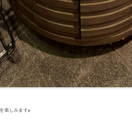
楽しみます✊️